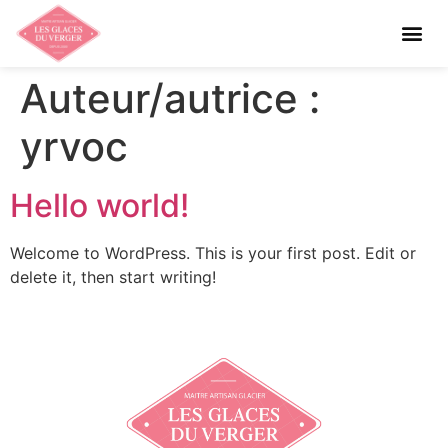
Les glaces bio de Pauline
Auteur/autrice :
yrvoc
Hello world!
Welcome to WordPress. This is your first post. Edit or
delete it, then start writing!