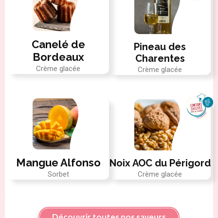
Canelé de
Pineau des
Bordeaux
Charentes
Crème glacée
Crème glacée
Mangue Alfonso
Noix AOC du Périgord
Sorbet
Crème glacée
Découvrir toutes nos saveurs